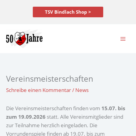
Zum
Inhalt
TSV Bindlach Shop >
springen
Vereinsmeisterschaften
Schreibe einen Kommentar
/
News
Die Vereinsmeisterschaften finden vom
15.07. bis
zum 19.09.2026
statt. Alle Vereinsmitglieder sind
zur Teilnahme herzlich eingeladen. Die
Vorrundenspiele finden ab 19.07. bis zum