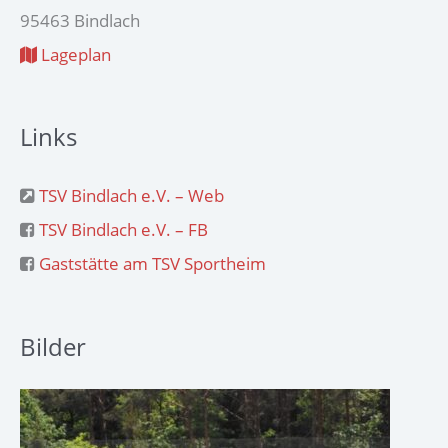
95463 Bindlach
Lageplan
Links
TSV Bindlach e.V. – Web
TSV Bindlach e.V. – FB
Gaststätte am TSV Sportheim
Bilder