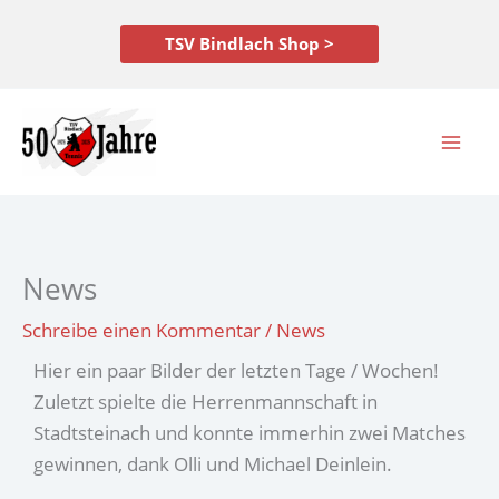
Zum
Inhalt
TSV Bindlach Shop >
springen
News
Schreibe einen Kommentar
/
News
Hier ein paar Bilder der letzten Tage / Wochen!
Zuletzt spielte die Herrenmannschaft in
Stadtsteinach und konnte immerhin zwei Matches
gewinnen, dank Olli und Michael Deinlein.