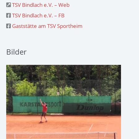
TSV Bindlach e.V. – Web
TSV Bindlach e.V. – FB
Gaststätte am TSV Sportheim
Bilder