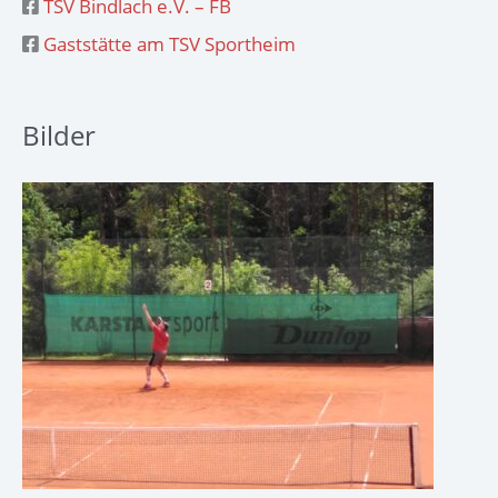
TSV Bindlach e.V. – FB
Gaststätte am TSV Sportheim
Bilder