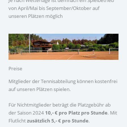
Je nach Wetterlage ist demnach ein Spielbetrieb
von April/Mai bis September/Oktober auf
unseren Plätzen möglich
Preise
Mitglieder der Tennisabteilung können kostenfrei
auf unseren Plätzen spielen.
Für Nichtmitglieder beträgt die Platzgebühr ab
der Saison 2024
10,- €
pro Platz pro Stunde
. Mit
Flutlicht
zusätzlich 5,- € pro Stunde
.