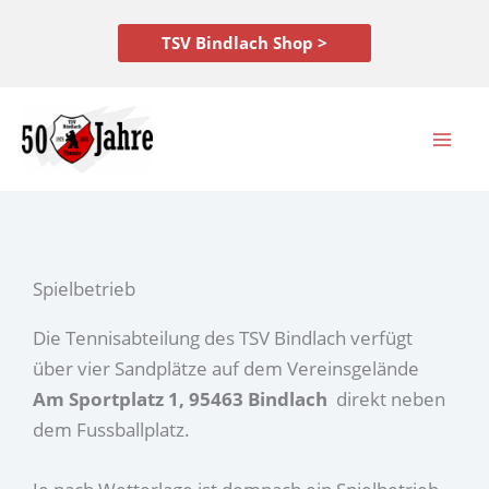
Zum
Inhalt
TSV Bindlach Shop >
springen
Spielbetrieb
Die Tennisabteilung des TSV Bindlach verfügt
über vier Sandplätze auf dem Vereinsgelände
Am Sportplatz 1, 95463 Bindlach
direkt neben
dem Fussballplatz.