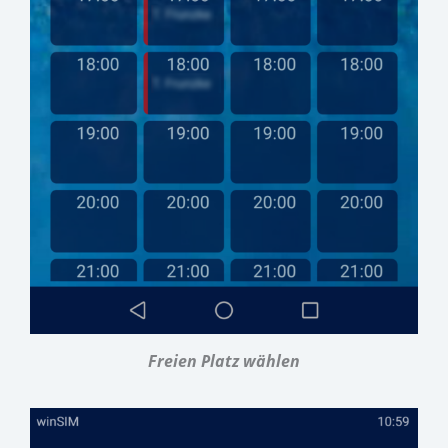
Freien Platz wählen