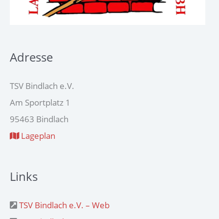
Adresse
TSV Bindlach e.V.
Am Sportplatz 1
95463 Bindlach
Lageplan
Links
TSV Bindlach e.V. – Web