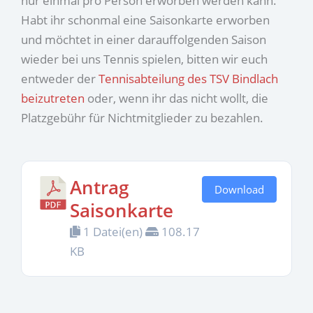
nur einmal pro Person erworben werden kann.
Habt ihr schonmal eine Saisonkarte erworben
und möchtet in einer darauffolgenden Saison
wieder bei uns Tennis spielen, bitten wir euch
entweder der
Tennisabteilung des TSV Bindlach
beizutreten
oder, wenn ihr das nicht wollt, die
Platzgebühr für Nichtmitglieder zu bezahlen.
Antrag
Download
Saisonkarte
1 Datei(en)
108.17
KB