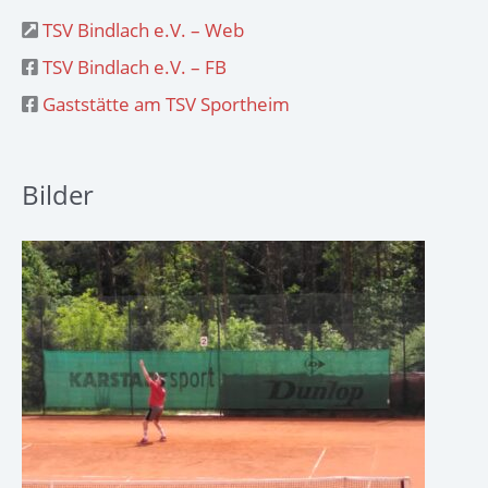
TSV Bindlach e.V. – Web
TSV Bindlach e.V. – FB
Gaststätte am TSV Sportheim
Bilder