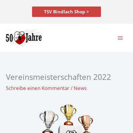
Zum
Inhalt
TSV Bindlach Shop >
springen
Vereinsmeisterschaften 2022
Schreibe einen Kommentar
/
News