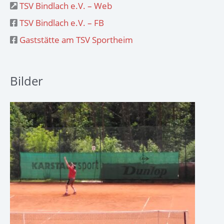
TSV Bindlach e.V. – Web
TSV Bindlach e.V. – FB
Gaststätte am TSV Sportheim
Bilder