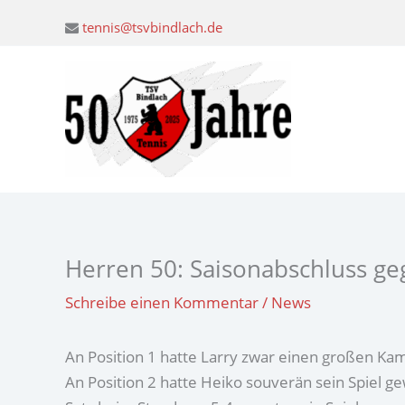
Zum
tennis@tsvbindlach.de
Inhalt
springen
Herren 50: Saisonabschluss ge
Schreibe einen Kommentar
/
News
An Position 1 hatte Larry zwar einen großen Kam
An Position 2 hatte Heiko souverän sein Spiel g