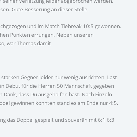
n seiner Verletzung leider abgebrochen werden.
en. Gute Besserung an dieser Stelle.
urchgezogen und im Match Tiebreak 10:5 gewonnen.
lichen Punkten errungen. Neben unseren
ko, war Thomas damit
starken Gegner leider nur wenig ausrichten. Last
 sein Debut für die Herren 50 Mannschaft gegeben
n Dank, dass Du ausgeholfen hast. Nach Einzeln
oppel gewinnen konnten stand es am Ende nur 4:5.
ng das Doppel gespielt und souverän mit 6:1 6:3