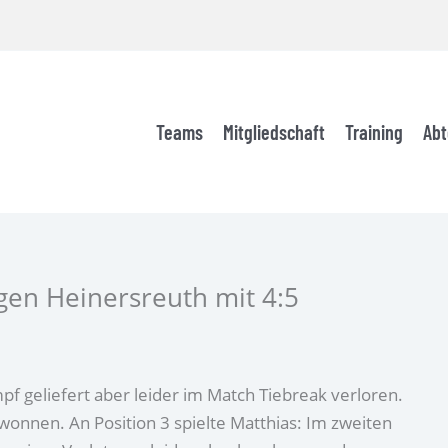
Teams
Mitgliedschaft
Training
Abt
gen Heinersreuth mit 4:5
pf geliefert aber leider im Match Tiebreak verloren.
ewonnen. An Position 3 spielte Matthias: Im zweiten