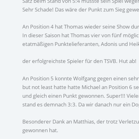
Satz beim Stand von 5:4 musste sein Spiel wege
Sehr Schade! Das wäre der Punkt zum Sieg gewes
An Position 4 hat Thomas wieder seine Show d
In dieser Saison hat Thomas vier von fünf mög
etatmäßigen Punktelieferanten, Adonis und Hei
der erfolgreichste Spieler für den TSVB. Hut ab!
An Position 5 konnte Wolfgang gegen einen sehr 
but not least hatte hatte Michael an Position 6
und gleich einen Punkt gewonnen. Super!!! Viele
stand es demnach 3:3. Da wir danach nur ein D
Besonderer Dank an Matthias, der trotz Verletzu
gewonnen hat.