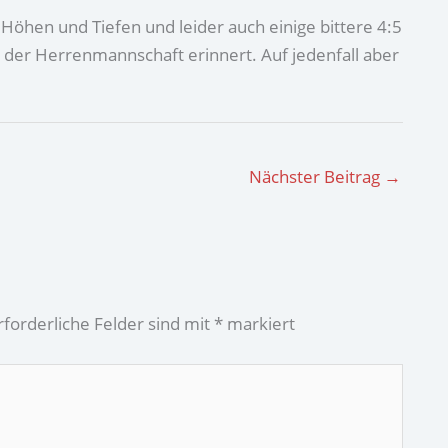
 Höhen und Tiefen und leider auch einige bittere 4:5
n der Herrenmannschaft erinnert. Auf jedenfall aber
Nächster Beitrag
→
rforderliche Felder sind mit
*
markiert