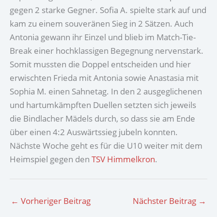
gegen 2 starke Gegner. Sofia A. spielte stark auf und
kam zu einem souveränen Sieg in 2 Sätzen. Auch
Antonia gewann ihr Einzel und blieb im Match-Tie-
Break einer hochklassigen Begegnung nervenstark.
Somit mussten die Doppel entscheiden und hier
erwischten Frieda mit Antonia sowie Anastasia mit
Sophia M. einen Sahnetag. In den 2 ausgeglichenen
und hartumkämpften Duellen setzten sich jeweils
die Bindlacher Mädels durch, so dass sie am Ende
über einen 4:2 Auswärtssieg jubeln konnten.
Nächste Woche geht es für die U10 weiter mit dem
Heimspiel gegen den
TSV Himmelkron
.
←
Vorheriger Beitrag
Nächster Beitrag
→