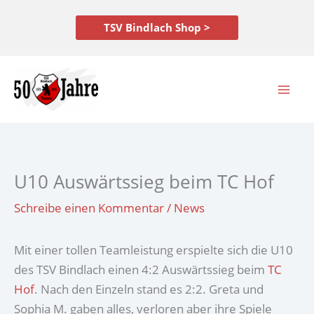
Zum
Inhalt
TSV Bindlach Shop >
springen
U10 Auswärtssieg beim TC Hof
Schreibe einen Kommentar
/
News
Mit einer tollen Teamleistung erspielte sich die U10
des TSV Bindlach einen 4:2 Auswärtssieg beim
TC
Hof
. Nach den Einzeln stand es 2:2. Greta und
Sophia M. gaben alles, verloren aber ihre Spiele