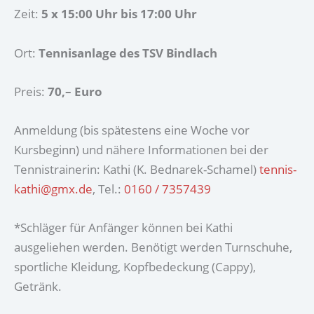
Zeit:
5 x 15:00 Uhr bis 17:00 Uhr
Ort:
Tennisanlage des TSV Bindlach
Preis:
70,– Euro
Anmeldung (bis spätestens eine Woche vor
Kursbeginn) und nähere Informationen bei der
Tennistrainerin: Kathi (K. Bednarek-Schamel)
tennis-
kathi@gmx.de
, Tel.:
0160 / 7357439
*Schläger für Anfänger können bei Kathi
ausgeliehen werden. Benötigt werden Turnschuhe,
sportliche Kleidung, Kopfbedeckung (Cappy),
Getränk.