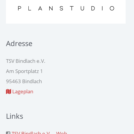
Adresse
TSV Bindlach e.V.
Am Sportplatz 1
95463 Bindlach
Lageplan
Links
TSV Bindlach e.V. – Web