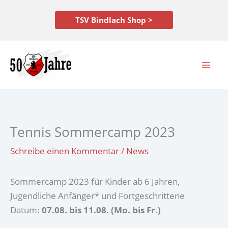
Zum
Inhalt
TSV Bindlach Shop >
springen
Tennis Sommercamp 2023
Schreibe einen Kommentar
/
News
Sommercamp 2023 für Kinder ab 6 Jahren,
Jugendliche Anfänger* und Fortgeschrittene
Datum:
07.08. bis 11.08. (Mo. bis Fr.)