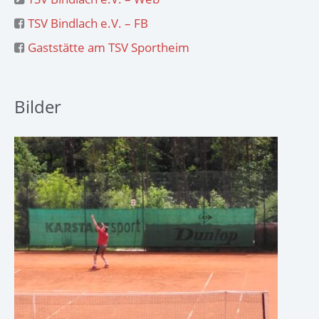
TSV Bindlach e.V. – FB
Gaststätte am TSV Sportheim
Bilder