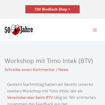
Zum
Inhalt
TSV Bindlach Shop >
springen
Workshop mit Timo Intek (BTV)
Schreibe einen Kommentar
/
News
Gestern Nachmittag hatten wir bereits unseren
zweiten Workshop mit Timo Intek, der als
Vereinsberater beim BTV
tätig ist. Wir erörterten
zusammen das Feedback aus der