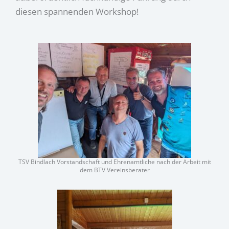
diesen spannenden Workshop!
TSV Bindlach Vorstandschaft und Ehrenamtliche nach der Arbeit mit
dem BTV Vereinsberater