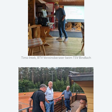
Timo Intek, BTV Vereinsberater beim TSV Bindlach