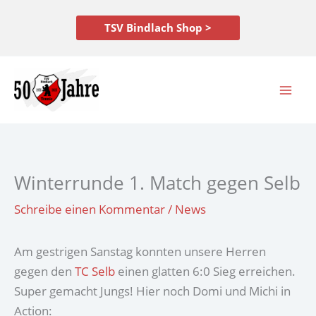
Zum
Inhalt
TSV Bindlach Shop >
springen
Winterrunde 1. Match gegen Selb
Schreibe einen Kommentar
/
News
Am gestrigen Sanstag konnten unsere Herren
gegen den
TC Selb
einen glatten 6:0 Sieg erreichen.
Super gemacht Jungs! Hier noch Domi und Michi in
Action: