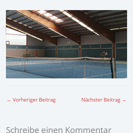
←
Vorheriger Beitrag
Nächster Beitrag
→
Schreibe einen Kommentar