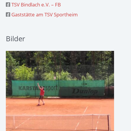
TSV Bindlach e.V. – FB
Gaststätte am TSV Sportheim
Bilder