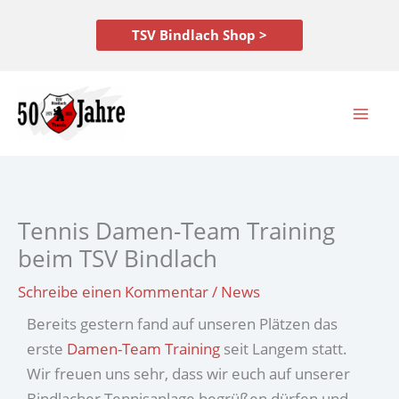
Zum
Inhalt
TSV Bindlach Shop >
springen
Tennis Damen-Team Training
beim TSV Bindlach
Schreibe einen Kommentar
/
News
Bereits gestern fand auf unseren Plätzen das
erste
Damen-Team Training
seit Langem statt.
Wir freuen uns sehr, dass wir euch auf unserer
Bindlacher Tennisanlage begrüßen dürfen und