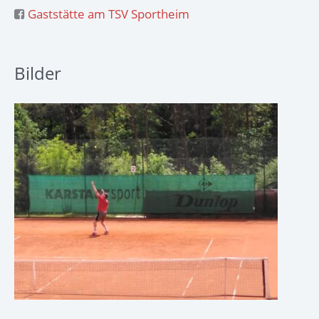
Gaststätte am TSV Sportheim
Bilder