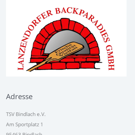
Adresse
TSV Bindlach e.V.
Am Sportplatz 1
95463 Bindlach