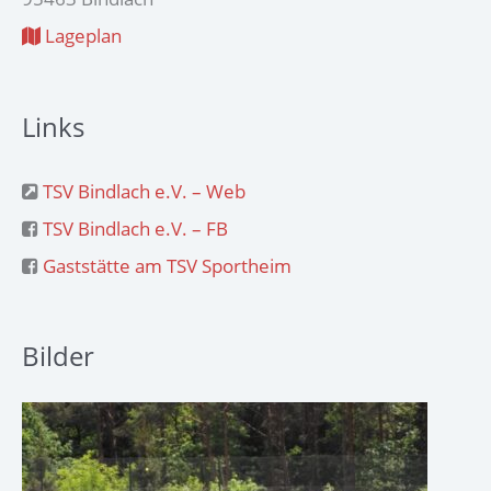
Lageplan
Links
TSV Bindlach e.V. – Web
TSV Bindlach e.V. – FB
Gaststätte am TSV Sportheim
Bilder