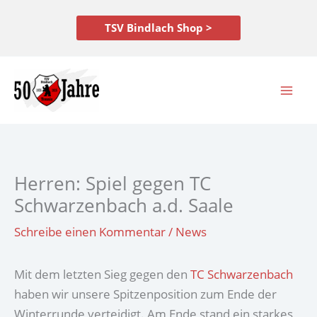
Zum
Inhalt
TSV Bindlach Shop >
springen
Herren: Spiel gegen TC
Schwarzenbach a.d. Saale
Schreibe einen Kommentar
/
News
Mit dem letzten Sieg gegen den
TC Schwarzenbach
haben wir unsere Spitzenposition zum Ende der
Winterrunde verteidigt. Am Ende stand ein starkes