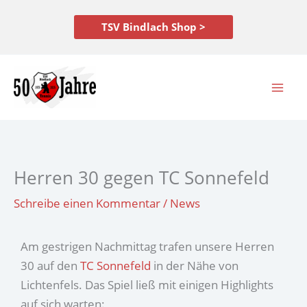
Zum
Inhalt
TSV Bindlach Shop >
springen
Herren 30 gegen TC Sonnefeld
Schreibe einen Kommentar
/
News
Am gestrigen Nachmittag trafen unsere Herren
30 auf den
TC Sonnefeld
in der Nähe von
Lichtenfels. Das Spiel ließ mit einigen Highlights
auf sich warten: