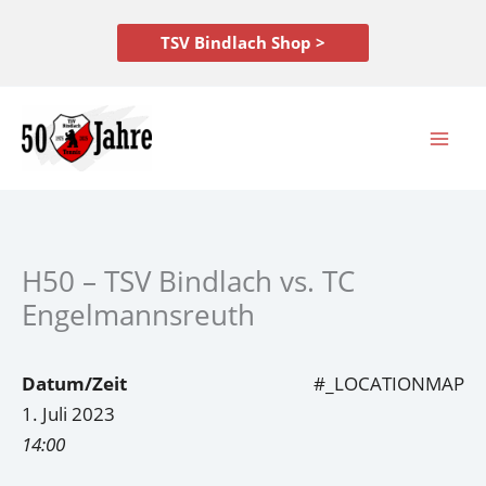
Zum
Inhalt
TSV Bindlach Shop >
springen
H50 – TSV Bindlach vs. TC
Engelmannsreuth
Datum/Zeit
#_LOCATIONMAP
1. Juli 2023
14:00