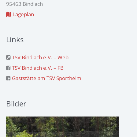
95463 Bindlach
Lageplan
Links
TSV Bindlach e.V. – Web
TSV Bindlach e.V. – FB
Gaststätte am TSV Sportheim
Bilder