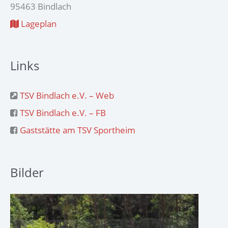
95463 Bindlach
Lageplan
Links
TSV Bindlach e.V. – Web
TSV Bindlach e.V. – FB
Gaststätte am TSV Sportheim
Bilder