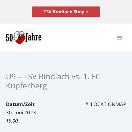
Zum
Inhalt
TSV Bindlach Shop >
springen
U9 – TSV Bindlach vs. 1. FC
Kupferberg
Datum/Zeit
#_LOCATIONMAP
30. Juni 2023
15:00