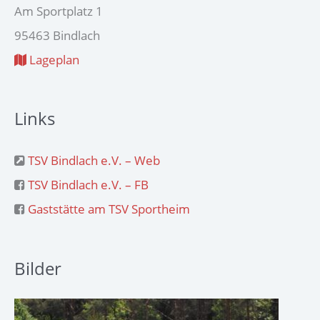
Am Sportplatz 1
95463 Bindlach
Lageplan
Links
TSV Bindlach e.V. – Web
TSV Bindlach e.V. – FB
Gaststätte am TSV Sportheim
Bilder