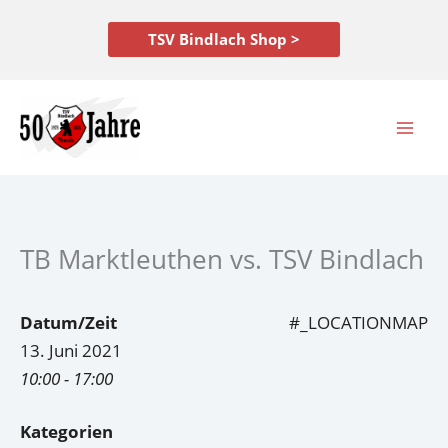
Zum
Inhalt
TSV Bindlach Shop >
springen
TB Marktleuthen vs. TSV Bindlach
Datum/Zeit
#_LOCATIONMAP
13. Juni 2021
10:00 - 17:00
Kategorien