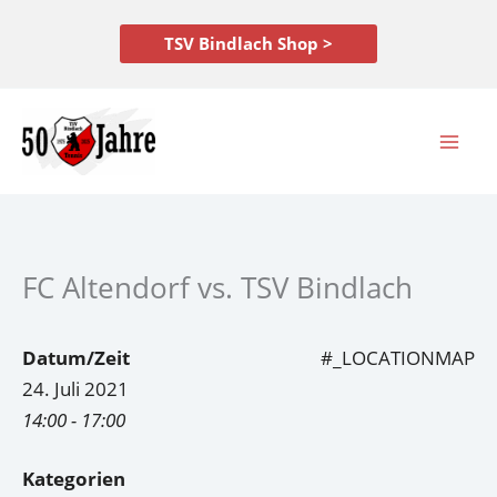
Zum
Inhalt
TSV Bindlach Shop >
springen
FC Altendorf vs. TSV Bindlach
Datum/Zeit
#_LOCATIONMAP
24. Juli 2021
14:00 - 17:00
Kategorien