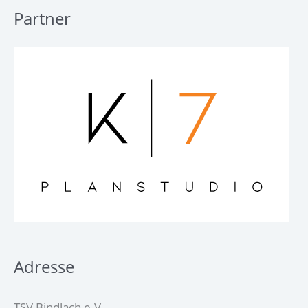
Partner
Adresse
TSV Bindlach e.V.