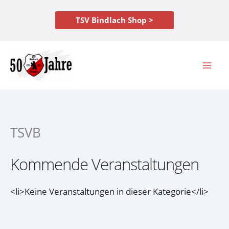
Zum
Inhalt
TSV Bindlach Shop >
springen
TSVB
Kommende Veranstaltungen
<li>Keine Veranstaltungen in dieser Kategorie</li>